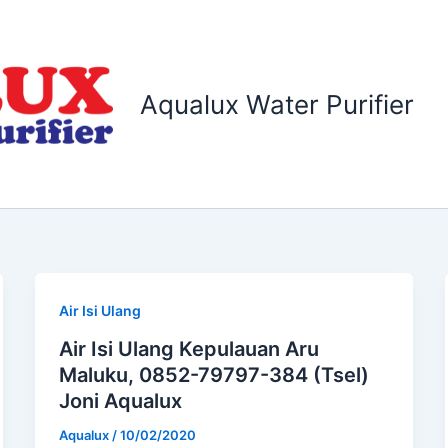
Aqualux Water Purifier
Air Isi Ulang
Air Isi Ulang Kepulauan Aru
Maluku, 0852-79797-384 (Tsel)
Joni Aqualux
Aqualux
/
10/02/2020